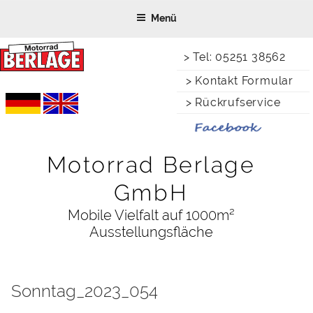
Zum
Menü
Inhalt
springen
> Tel: 05251 38562
> Kontakt Formular
> Rückrufservice
Motorrad Berlage
GmbH
Mobile Vielfalt auf 1000m²
Ausstellungsfläche
Sonntag_2023_054