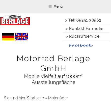
Zum
Menü
Inhalt
springen
> Tel: 05251 38562
> Kontakt Formular
> Rückrufservice
Motorrad Berlage
GmbH
Mobile Vielfalt auf 1000m²
Ausstellungsfläche
Sie sind hier:
Startseite
»
Motorräder