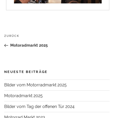
Beitrags-
Vorheriger
ZURÜCK
Navigation
Beitrag
Motoradmarkt 2025
NEUESTE BEITRÄGE
Bilder vom Motorradmarkt 2025
Motoradmarkt 2025
Bilder vom Tag der offenen Tür 2024
Motorrad Markt 2023