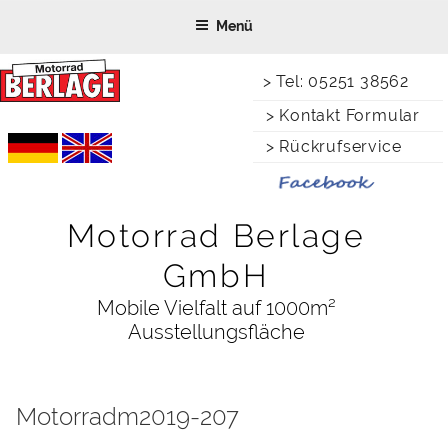
Zum
Menü
Inhalt
springen
> Tel: 05251 38562
> Kontakt Formular
> Rückrufservice
Motorrad Berlage
GmbH
Mobile Vielfalt auf 1000m²
Ausstellungsfläche
Motorradm2019-207