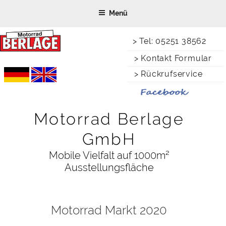
Zum
Menü
Inhalt
springen
> Tel: 05251 38562
> Kontakt Formular
> Rückrufservice
Motorrad Berlage
GmbH
Mobile Vielfalt auf 1000m²
Ausstellungsfläche
Motorrad Markt 2020