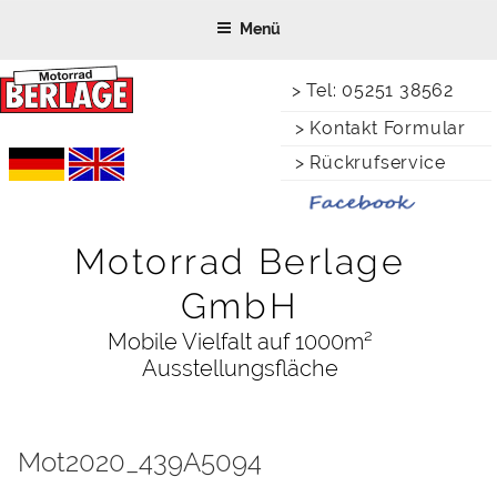
Zum
Menü
Inhalt
springen
> Tel: 05251 38562
> Kontakt Formular
> Rückrufservice
Motorrad Berlage
GmbH
Mobile Vielfalt auf 1000m²
Ausstellungsfläche
Mot2020_439A5094