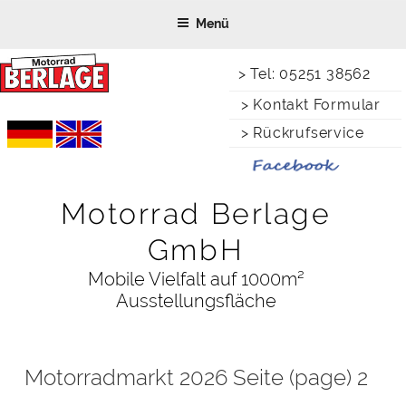
Zum
Menü
Inhalt
springen
> Tel: 05251 38562
> Kontakt Formular
> Rückrufservice
Motorrad Berlage
GmbH
Mobile Vielfalt auf 1000m²
Ausstellungsfläche
Motorradmarkt 2026 Seite (page) 2