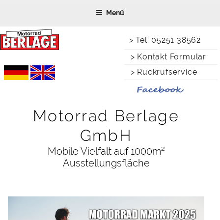
Zum
Menü
Inhalt
springen
> Tel: 05251 38562
> Kontakt Formular
> Rückrufservice
Motorrad Berlage
GmbH
Mobile Vielfalt auf 1000m²
Ausstellungsfläche